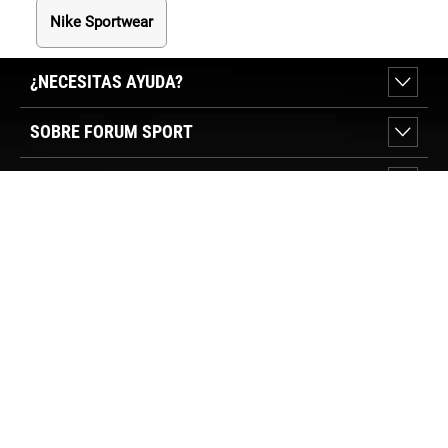
Nike Sportwear
¿NECESITAS AYUDA?
SOBRE FORUM SPORT
SECCIONES DESTACADAS
VER TIENDAS
SÍGUENOS
PAGO SEGURO