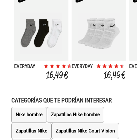
EVERYDAY
EVERYDAY
EVER
LIGHTWEIGHT
CUSHION
PLUS
16,49 €
16,49 €
3P
3P
CATEGORÍAS QUE TE PODRÍAN INTERESAR
Nike hombre
Zapatillas Nike hombre
Zapatillas Nike
Zapatillas Nike Court Vision