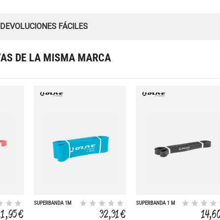
 DEVOLUCIONES FÁCILES
VAS DE LA MISMA MARCA
SUPERBANDA 1M
SUPERBANDA 1 M
LIGERA
11,95 €
32,31 €
14,6