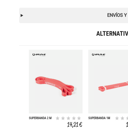
ENVÍOS Y
ALTERNATI
SUPERBANDA 2 M
SUPERBANDA 1M
MUY LIGERA
14,21 €