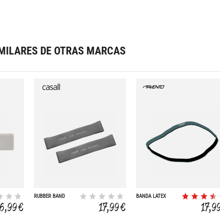
MILARES DE OTRAS MARCAS
RUBBER BAND
BANDA LATEX
LIGHT 2PCS
FUERZA MEDIA
16,99 €
17,99 €
17,9