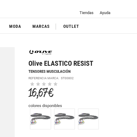
Tiendas
Ayuda
MODA
MARCAS
OUTLET
Olive ELASTICO RESIST
TENSORES MUSCULACIÓN
REFERENCIA MARCA:
ST00802
16,67 €
colores disponibles