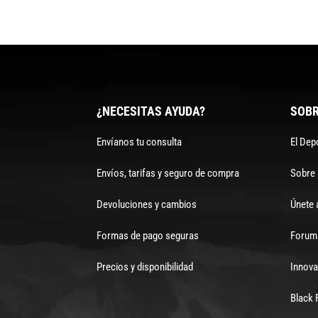
¿NECESITAS AYUDA?
SOBR
Envíanos tu consulta
El Dep
Envíos, tarifas y seguro de compra
Sobre
Devoluciones y cambios
Únete 
Formas de pago seguras
Forum 
Precios y disponibilidad
Innova
Black 