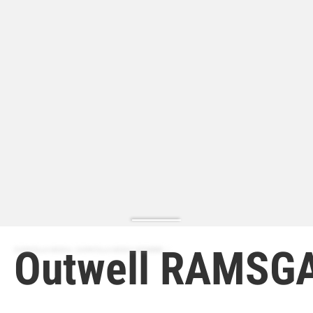
Outwell RAMSG
ZAPATILLA MODA | ZAPATILLA MODA HOMBRE