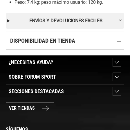
Peso: 7,4 kg; peso máximo usuario: 120 kg.
ENVÍOS Y DEVOLUCIONES FÁCILES
DISPONIBILIDAD EN TIENDA
¿NECESITAS AYUDA?
SOBRE FORUM SPORT
SECCIONES DESTACADAS
VER TIENDAS
SÍGUENOS