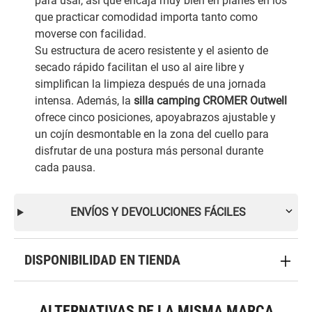
para usar, así que encaja muy bien en planes en los
que practicar comodidad importa tanto como
moverse con facilidad.
Su estructura de acero resistente y el asiento de
secado rápido facilitan el uso al aire libre y
simplifican la limpieza después de una jornada
intensa. Además, la
silla camping CROMER Outwell
ofrece cinco posiciones, apoyabrazos ajustable y
un cojín desmontable en la zona del cuello para
disfrutar de una postura más personal durante
cada pausa.
ENVÍOS Y DEVOLUCIONES FÁCILES
DISPONIBILIDAD EN TIENDA
ALTERNATIVAS DE LA MISMA MARCA