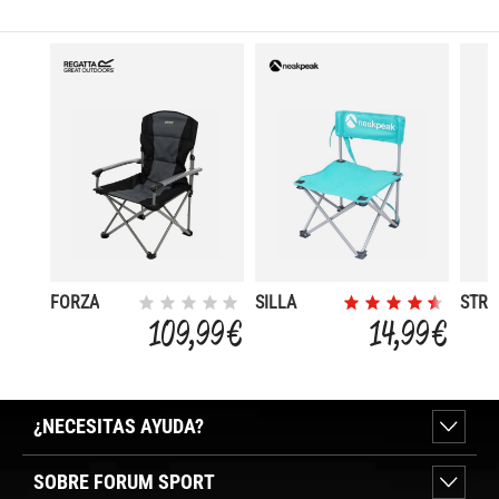
FORZA
SILLA
STRI
INFANTIL
109,99 €
14,99 €
¿NECESITAS AYUDA?
SOBRE FORUM SPORT