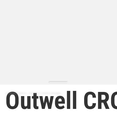
Outwell C
ZAPATILLA MODA | ZAPATILLA MODA HOMBRE