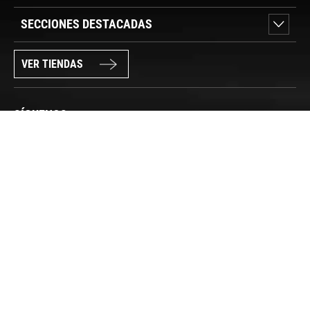
SECCIONES DESTACADAS
VER TIENDAS
SÍGUENOS
PAGO SEGURO
© FORUM SPORT 2025
Privacidad de datos
Aviso legal