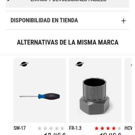
DISPONIBILIDAD EN TIENDA
ALTERNATIVAS DE LA MISMA MARCA
SW-17
FR-1.3
HCW-
LLAVE DE
EXTRACTOR
LLAV