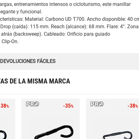
argas, entrenamientos intensos o cicloturismo, este manillar
legante y funcional.
acterísticas: Material: Carbono UD T700. Ancho disponible: 40 c
. Drop (caída): 115 mm. Reach (alcance): 68 mm. Flare: 4°. Zona
a atrás (backsweep). Cableado: Orificio para guiado
 Clip-On.
 DEVOLUCIONES FÁCILES
VAS DE LA MISMA MARCA
-38
-35
-38
%
%
%