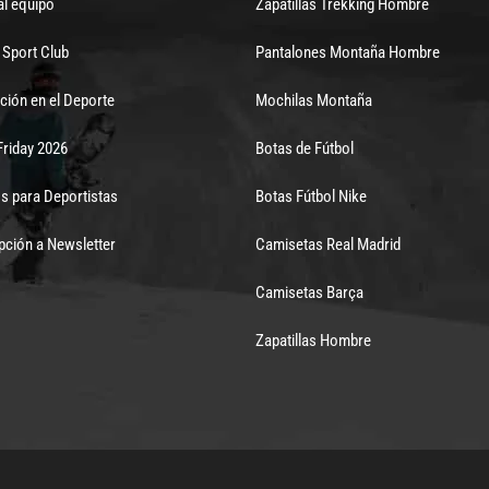
al equipo
Zapatillas Trekking Hombre
Sport Club
Pantalones Montaña Hombre
ción en el Deporte
Mochilas Montaña
Friday 2026
Botas de Fútbol
s para Deportistas
Botas Fútbol Nike
pción a Newsletter
Camisetas Real Madrid
Camisetas Barça
Zapatillas Hombre