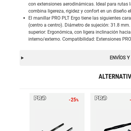
con extensiones aerodinámicas. Ideal para rutas l
combina ligereza, rigidez y confort en un diseño e
El manillar PRO PLT Ergo tiene las siguientes car
(centro a centro). Diámetro de sujeción: 31.8 mm
superior: Ergonómica, con ligera inclinación haci
interno/externo. Compatibilidad: Extensiones PRO
ENVÍOS Y
ALTERNATI
-25
%