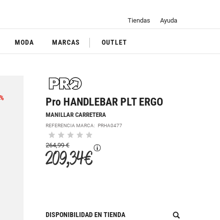
Tiendas
Ayuda
MODA
MARCAS
OUTLET
%
Pro HANDLEBAR PLT ERGO
MANILLAR CARRETERA
REFERENCIA MARCA:
PRHA0477
264,99 €
209,34 €
DISPONIBILIDAD EN TIENDA