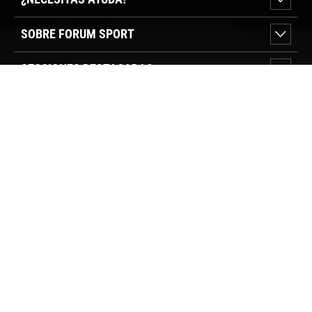
SOBRE FORUM SPORT
SECCIONES DESTACADAS
VER TIENDAS
SÍGUENOS
PAGO SEGURO