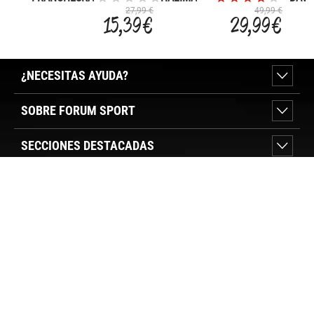
V
27,99 €
49,99 €
15,39 €
29,99 €
¿NECESITAS AYUDA?
SOBRE FORUM SPORT
SECCIONES DESTACADAS
VER TIENDAS
SÍGUENOS
PAGO SEGURO