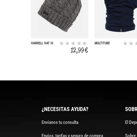
HARRELL HAT III
MULTITUBE
12,99 €
¿NECESITAS AYUDA?
SOBR
Envíanos tu consulta
El Dep
Envíos, tarifas y seguro de compra
Sobre