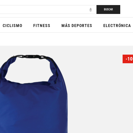
BUSCAR
CICLISMO
FITNESS
MÁS DEPORTES
ELECTRÓNICA
-10