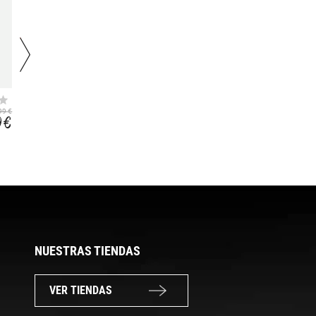
FRANCHESKA
WINIKA
99 €
27,99 €
94,99 €
9 €
15,39 €
52,24 €
NUESTRAS TIENDAS
VER TIENDAS