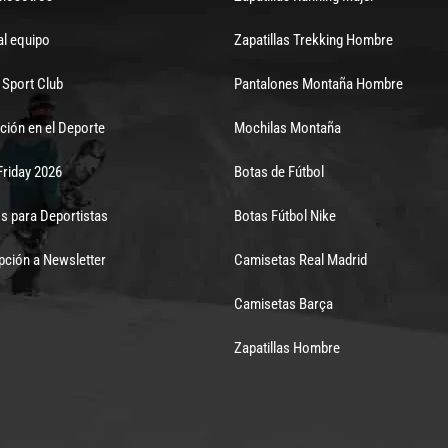
al equipo
Zapatillas Trekking Hombre
Sport Club
Pantalones Montaña Hombre
ción en el Deporte
Mochilas Montaña
Friday 2026
Botas de Fútbol
s para Deportistas
Botas Fútbol Nike
pción a Newsletter
Camisetas Real Madrid
Camisetas Barça
Zapatillas Hombre