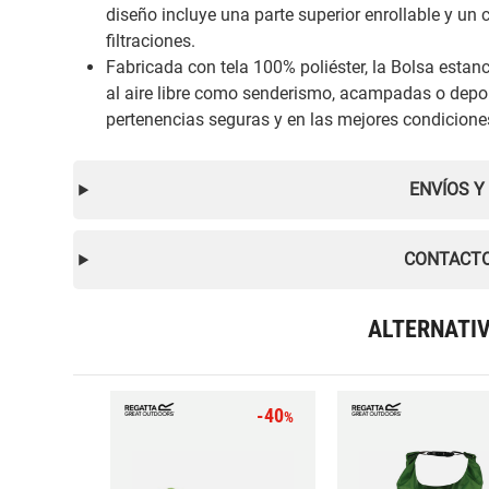
diseño incluye una parte superior enrollable y un 
filtraciones.
Fabricada con tela 100% poliéster, la Bolsa estanc
al aire libre como senderismo, acampadas o depor
pertenencias seguras y en las mejores condiciones
ENVÍOS Y
CONTACTO
ALTERNATI
-40
%