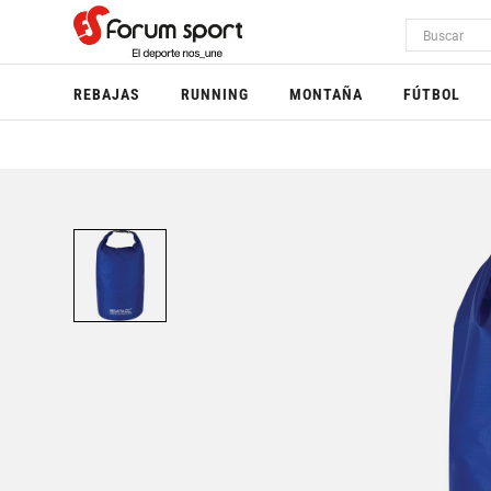
REBAJAS
RUNNING
MONTAÑA
FÚTBOL