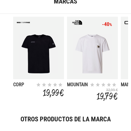
MARCAS
-40
%
CORP
MOUNTAIN
MAN 
LOGO
SHIR
19,99 €
32,99 €
19,79 €
OTROS PRODUCTOS DE LA MARCA