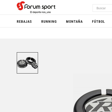
REBAJAS
RUNNING
MONTAÑA
FÚTBOL