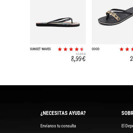
SUNSET WAVES
COCO
17,99 €
8,99 €
2
¿NECESITAS AYUDA?
SOBR
Envíanos tu consulta
El Dep