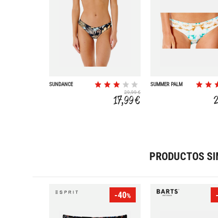
SUNDANCE
SUMMER PALM
REVO
29,99 €
17,99 €
PRODUCTOS SI
-40
%