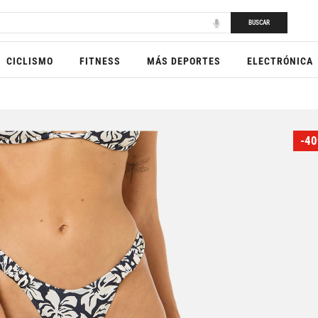
BUSCAR
CICLISMO
FITNESS
MÁS DEPORTES
ELECTRÓNICA
-40