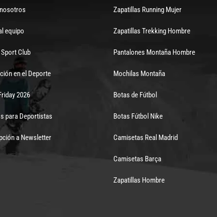
 nosotros
Zapatillas Running Mujer
al equipo
Zapatillas Trekking Hombre
Sport Club
Pantalones Montaña Hombre
ción en el Deporte
Mochilas Montaña
Friday 2026
Botas de Fútbol
s para Deportistas
Botas Fútbol Nike
pción a Newsletter
Camisetas Real Madrid
Camisetas Barça
Zapatillas Hombre