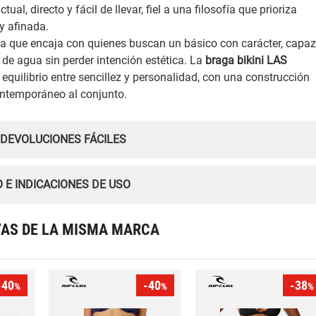
ual, directo y fácil de llevar, fiel a una filosofía que prioriza
y afinada.
za que encaja con quienes buscan un básico con carácter, capa
e agua sin perder intención estética. La
braga bikini LAS
equilibrio entre sencillez y personalidad, con una construcción
ontemporáneo al conjunto.
 DEVOLUCIONES FÁCILES
 E INDICACIONES DE USO
VAS DE LA MISMA MARCA
-40
-40
-38
%
%
%