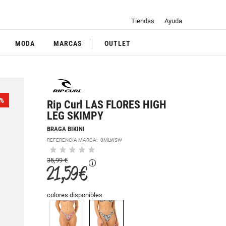
Tiendas
Ayuda
MODA
MARCAS
OUTLET
%
Rip Curl LAS FLORES HIGH
LEG SKIMPY
BRAGA BIKINI
REFERENCIA MARCA:
0MLWSW
35,99 €
21,59 €
colores disponibles