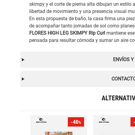
skimpy y el corte de pierna alta dibujan un estilo act
libertad de movimiento y una presencia visual mu
En esta propuesta de baño, la casa firma una pie
de acompañar tanto jornadas de sol como planes d
FLORES HIGH LEG SKIMPY Rip Curl
mantiene ese 
pensada para resultar cómoda y sumar un aire c
ENVÍOS Y
CONTACTO
ALTERNATI
-40
%