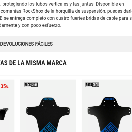
, protegiendo los tubos verticales y las juntas. Disponible en
calcomanías RockShox de la horquilla de suspensión, puedes darl
B se entrega completo con cuatro fuertes bridas de cable para 
damente y con poco esfuerzo.
 DEVOLUCIONES FÁCILES
VAS DE LA MISMA MARCA
-35
%