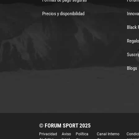
Precios y disponibilidad
Innova
Black 
Regalo
Suscri
Blogs
© FORUM SPORT 2025
Privacidad
Aviso
Política
Canal Interno
Condic