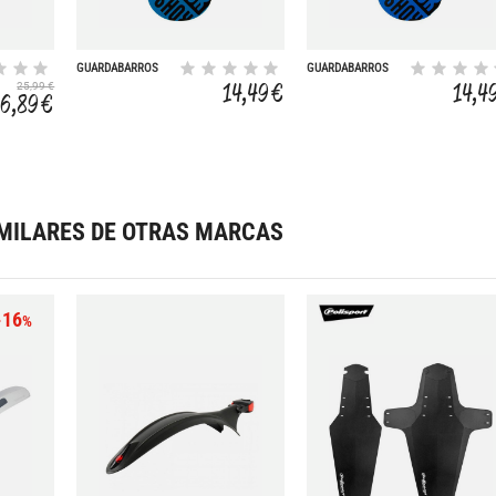
GUARDABARROS
GUARDABARROS
BRILLO SID
14,49 €
14,4
25,99 €
ULTIMATE
16,89 €
MILARES DE OTRAS MARCAS
-16
%