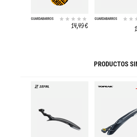
GUARDABARROS
GUARDABARROS
CORTO ZEB
14,49 €
(A1+/2021+)
PRODUCTOS SI