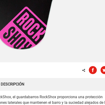
DESCRIPCIÓN
ckShox, el guardabarros RockShox proporciona una protección
ones laterales que mantienen el barro y la suciedad alejados de 