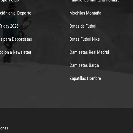
ción en el Deporte
Mochilas Montaña
Friday 2026
Botas de Fútbol
s para Deportistas
Botas Fútbol Nike
pción a Newsletter
Camisetas Real Madrid
Camisetas Barça
Zapatillas Hombre
iones