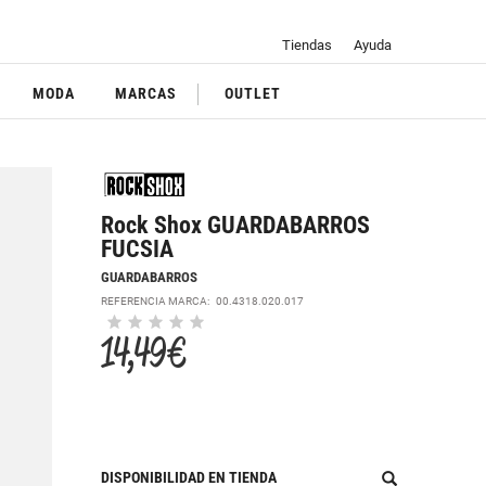
Tiendas
Ayuda
MODA
MARCAS
OUTLET
Rock Shox GUARDABARROS
FUCSIA
GUARDABARROS
REFERENCIA MARCA:
00.4318.020.017
14,49 €
DISPONIBILIDAD EN TIENDA