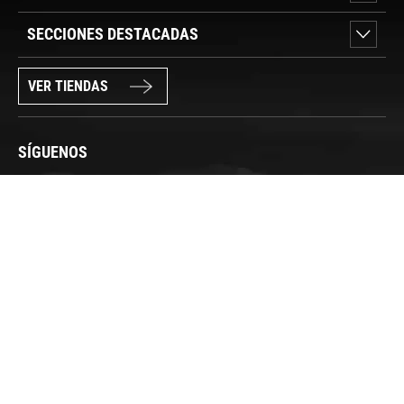
SECCIONES DESTACADAS
VER TIENDAS
SÍGUENOS
PAGO SEGURO
© FORUM SPORT 2025
Privacidad de datos
Aviso legal