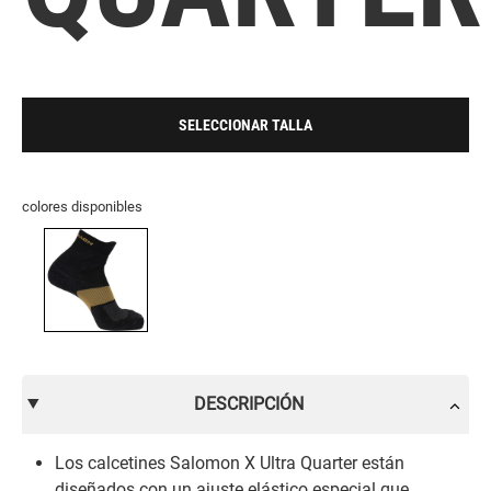
SELECCIONAR TALLA
colores disponibles
DESCRIPCIÓN
Los calcetines Salomon X Ultra Quarter están
diseñados con un ajuste elástico especial que