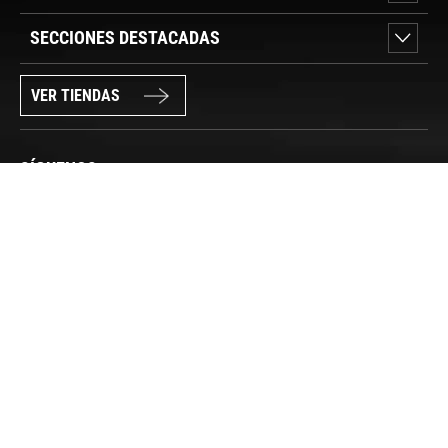
SECCIONES DESTACADAS
VER TIENDAS
SÍGUENOS
PAGO SEGURO
© FORUM SPORT 2025
Privacidad de datos
Aviso legal