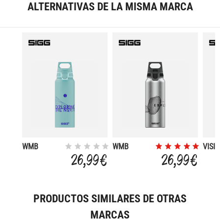
ALTERNATIVAS DE LA MISMA MARCA
WMB
WMB
VISI
PATHFINDER
PATHFINDER
0.6L
26,99 €
26,99 €
1.0L
1.0L
PRODUCTOS SIMILARES DE OTRAS
MARCAS