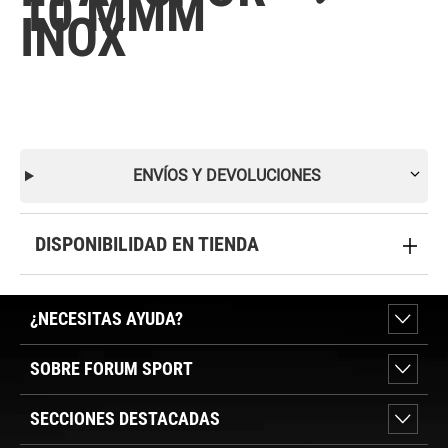
10 MMM
INOX
ENVÍOS Y DEVOLUCIONES
DISPONIBILIDAD EN TIENDA
¿NECESITAS AYUDA?
SOBRE FORUM SPORT
SECCIONES DESTACADAS