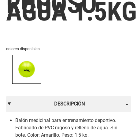
RUGOSO
AGUA 1.5KG
colores disponibles
DESCRIPCIÓN
Balón medicinal para entrenamiento deportivo.
Fabricado de PVC rugoso y relleno de agua. Sin
bote. Color: Amarillo. Peso: 1,5 kg.