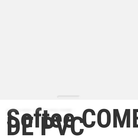
Softee COM
ZAPATILLA MODA | ZAPATILLA MODA HOMBRE
DE PVC