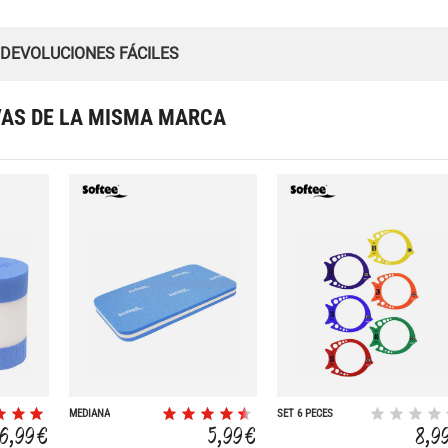
 DEVOLUCIONES FÁCILES
VAS DE LA MISMA MARCA
MEDIANA
SET 6 PECES
BUCEO
6,99 €
5,99 €
8,9