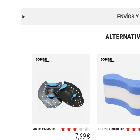
ENVÍOS Y
ALTERNATI
PAR DE PALAS DE
PULL BOY BICOLOR
PISCINA BALANCE
7,99 €