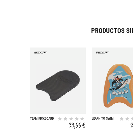
PRODUCTOS SI
TEAM KICKBOARD
LEARN TO SWIM
PRINTED FLOAT
33,99 €