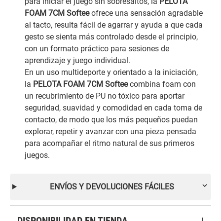
para iniciar el juego sin sobresaltos, la
PELOTA
FOAM 7CM Softee
ofrece una sensación agradable
al tacto, resulta fácil de agarrar y ayuda a que cada
gesto se sienta más controlado desde el principio,
con un formato práctico para sesiones de
aprendizaje y juego individual.
En un uso multideporte y orientado a la iniciación,
la
PELOTA FOAM 7CM Softee
combina foam con
un recubrimiento de PU no tóxico para aportar
seguridad, suavidad y comodidad en cada toma de
contacto, de modo que los más pequeños puedan
explorar, repetir y avanzar con una pieza pensada
para acompañar el ritmo natural de sus primeros
juegos.
ENVÍOS Y DEVOLUCIONES FÁCILES
DISPONIBILIDAD EN TIENDA