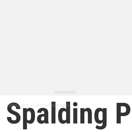
Spalding 
ZAPATILLA MODA | ZAPATILLA MODA HOMBRE