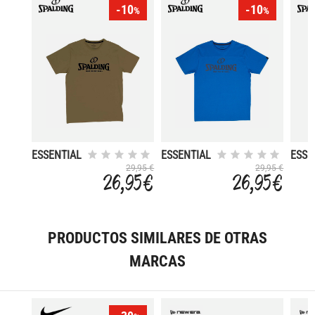
-10
-10
%
%
ESSENTIAL
ESSENTIAL
ESSE
29,95 €
29,95 €
26,95 €
26,95 €
PRODUCTOS SIMILARES DE OTRAS
MARCAS