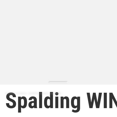
Spalding WI
ZAPATILLA MODA | ZAPATILLA MODA HOMBRE