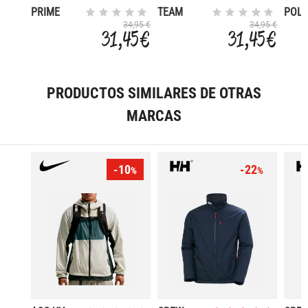
PRIME
TEAM
POL
SHIR
34,95 €
34,95 €
31,45 €
31,45 €
PRODUCTOS SIMILARES DE OTRAS
MARCAS
-10
-22
%
%