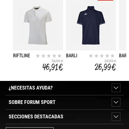
RIFTLINE
BARLI
BARL
76,99 €
29,99 €
46,91 €
26,99 €
¿NECESITAS AYUDA?
SOBRE FORUM SPORT
SECCIONES DESTACADAS