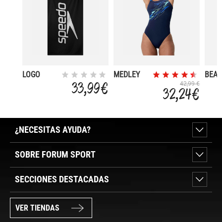
LOGO
MEDLEY
BEA
TOWEL
LOGO
TOW
33,99 €
42,99 €
32,24 €
MEDALIST
¿NECESITAS AYUDA?
SOBRE FORUM SPORT
SECCIONES DESTACADAS
VER TIENDAS