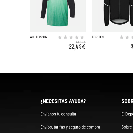
ALL TERRAIN
TOP TEN
44,99 €
22,49 €
¿NECESITAS AYUDA?
SOBR
Envíanos tu consulta
El Dep
Envíos, tarifas y seguro de compra
Sobre