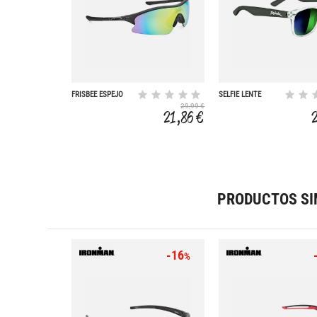
FRISBEE ESPEJO
SELFIE LENTE
ESPEJO VERDE 2
29,99 €
21,86 €
PRODUCTOS SI
-16
%