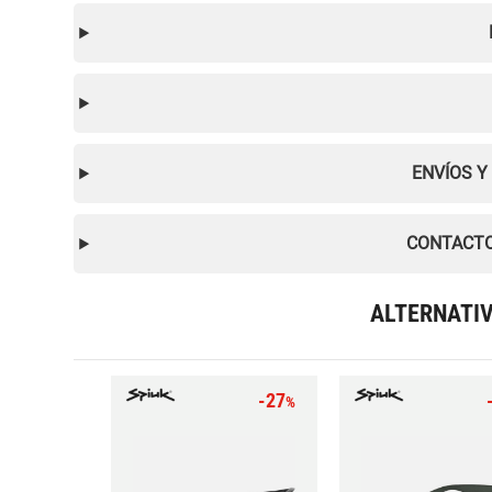
ENVÍOS Y
CONTACTO
ALTERNATI
-27
%