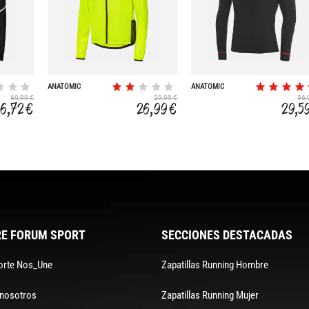
ANATOMIC
ANATOMIC
69,99 €
29,99 €
36,
46,72 €
26,99 €
29,5
E FORUM SPORT
SECCIONES DESTACADAS
orte Nos_Une
Zapatillas Running Hombre
 nosotros
Zapatillas Running Mujer