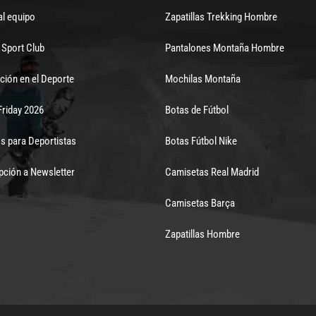
al equipo
Zapatillas Trekking Hombre
Sport Club
Pantalones Montaña Hombre
ción en el Deporte
Mochilas Montaña
Friday 2026
Botas de Fútbol
s para Deportistas
Botas Fútbol Nike
pción a Newsletter
Camisetas Real Madrid
Camisetas Barça
Zapatillas Hombre