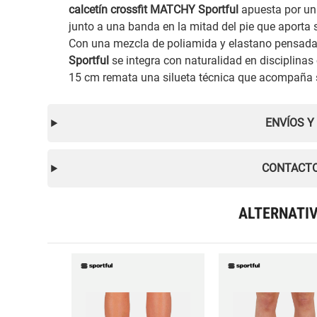
calcetín crossfit MATCHY Sportful
apuesta por un 
junto a una banda en la mitad del pie que aporta 
Con una mezcla de poliamida y elastano pensada
Sportful
se integra con naturalidad en disciplinas c
15 cm remata una silueta técnica que acompaña si
ENVÍOS Y
CONTACTO
ALTERNATI