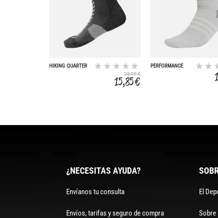
HIKING QUARTER
PERFORMANCE
SOCK
TRAINING
25,99 €
15,85 €
¿NECESITAS AYUDA?
SOBR
Envíanos tu consulta
El Dep
Envíos, tarifas y seguro de compra
Sobre