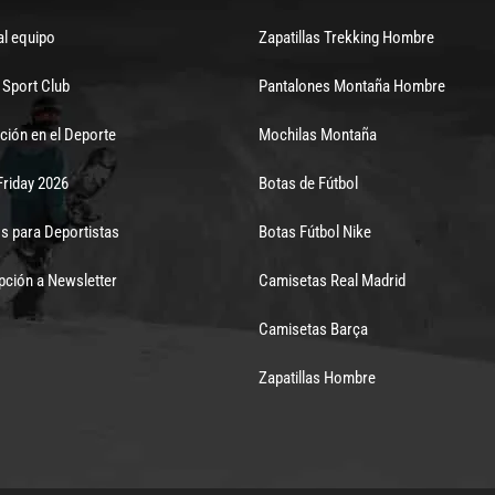
al equipo
Zapatillas Trekking Hombre
Sport Club
Pantalones Montaña Hombre
ción en el Deporte
Mochilas Montaña
Friday 2026
Botas de Fútbol
s para Deportistas
Botas Fútbol Nike
pción a Newsletter
Camisetas Real Madrid
Camisetas Barça
Zapatillas Hombre