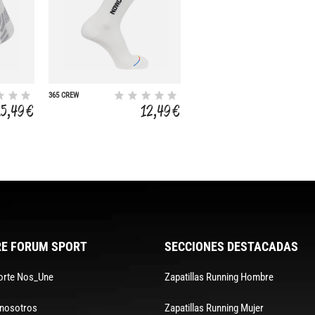
365 CREW
15,49 €
12,49 €
E FORUM SPORT
SECCIONES DESTACADAS
orte Nos_Une
Zapatillas Running Hombre
 nosotros
Zapatillas Running Mujer