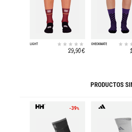
LIGHT
CHECKMATE
29,90 €
PRODUCTOS SI
-39
%