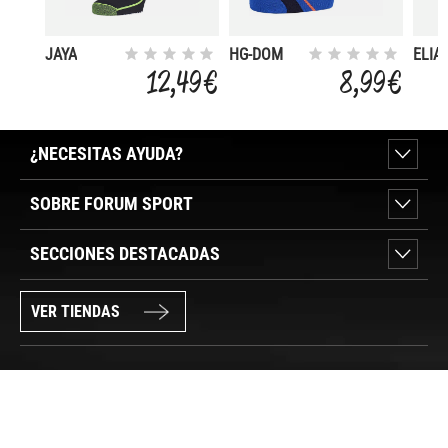
JAYA
HG-DOM
ELIA
SHORT
12,49 €
8,99 €
SOCKS
¿NECESITAS AYUDA?
SOBRE FORUM SPORT
SECCIONES DESTACADAS
VER TIENDAS
SÍGUENOS