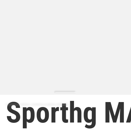
Sporthg 
ZAPATILLA MODA | ZAPATILLA MODA HOMBRE