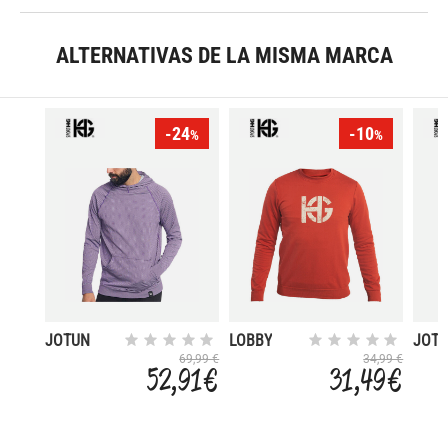
ALTERNATIVAS DE LA MISMA MARCA
-24
-10
%
%
JOTUN
LOBBY
JOT
69,99 €
34,99 €
52,91 €
31,49 €