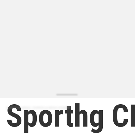
Sporthg 
ZAPATILLA MODA | ZAPATILLA MODA HOMBRE