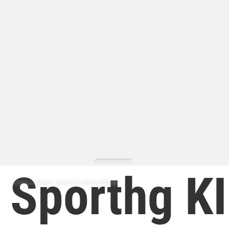
Sporthg K
ZAPATILLA MODA | ZAPATILLA MODA HOMBRE