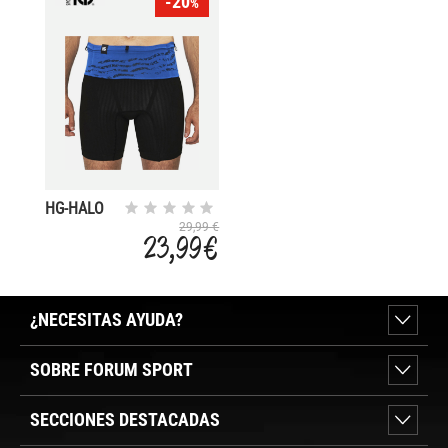
-20
%
HG-HALO
29,99 €
23,99 €
¿NECESITAS AYUDA?
SOBRE FORUM SPORT
SECCIONES DESTACADAS