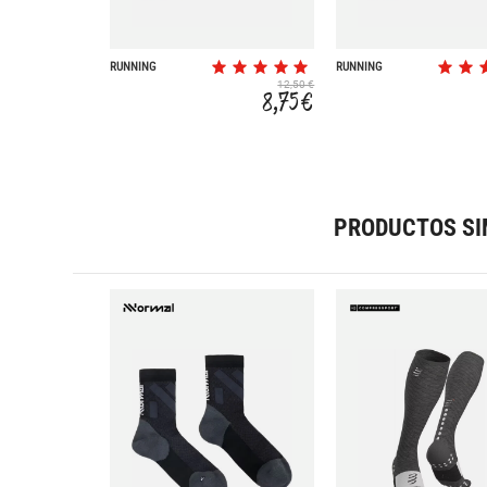
RUNNING
RUNNING
INVISIBLE ULTRA
INVISIBLE ULTRA
12,50 €
ELASTICO
ELASTICO
8,75 €
PRODUCTOS SI