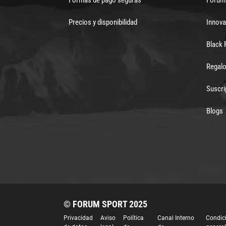
Precios y disponibilidad
Innova
Black 
Regalo
Suscri
Blogs
© FORUM SPORT 2025
Privacidad
Aviso
Política
Canal Interno
Condic