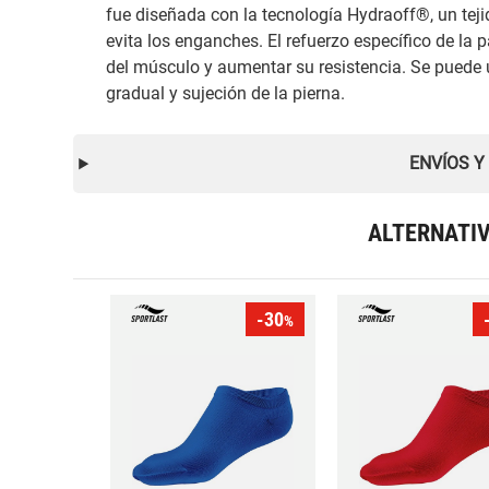
fue diseñada con la tecnología Hydraoff®, un teji
evita los enganches. El refuerzo específico de la p
del músculo y aumentar su resistencia. Se puede u
gradual y sujeción de la pierna.
ENVÍOS Y
ALTERNATI
-30
%