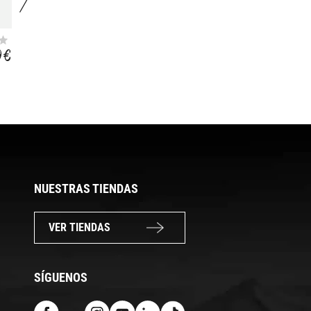
GRVL
R2 AERO
9 €
19,99 €
66,99 €
44,88 €
NUESTRAS TIENDAS
VER TIENDAS
SÍGUENOS