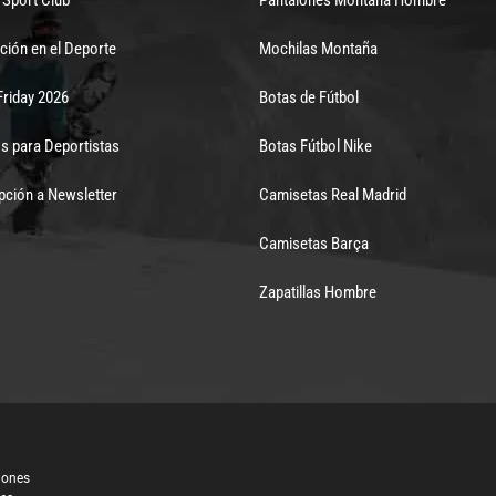
ción en el Deporte
Mochilas Montaña
Friday 2026
Botas de Fútbol
s para Deportistas
Botas Fútbol Nike
pción a Newsletter
Camisetas Real Madrid
Camisetas Barça
Zapatillas Hombre
iones