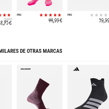
PRO
PRO
44,99 €
39,9
12,50 €
8,75 €
MILARES DE OTRAS MARCAS