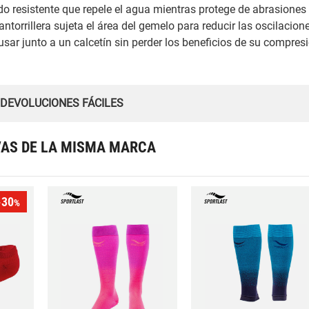
do resistente que repele el agua mientras protege de abrasiones
antorrillera sujeta el área del gemelo para reducir las oscilacion
sar junto a un calcetín sin perder los beneficios de su compres
 DEVOLUCIONES FÁCILES
VAS DE LA MISMA MARCA
-30
%