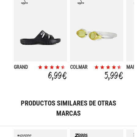
GRAND
COLMAR
MARK
SURTIDO
6,99 €
5,99 €
PRODUCTOS SIMILARES DE OTRAS
MARCAS