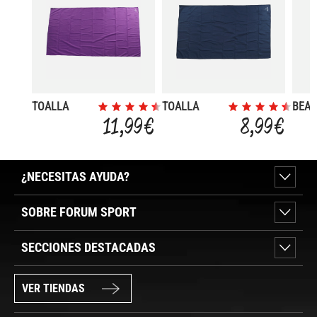
TOALLA
TOALLA
BEA
ABSORBENTE
ABSORBENTE
11,99 €
8,99 €
100X180
80X130
¿NECESITAS AYUDA?
SOBRE FORUM SPORT
SECCIONES DESTACADAS
VER TIENDAS