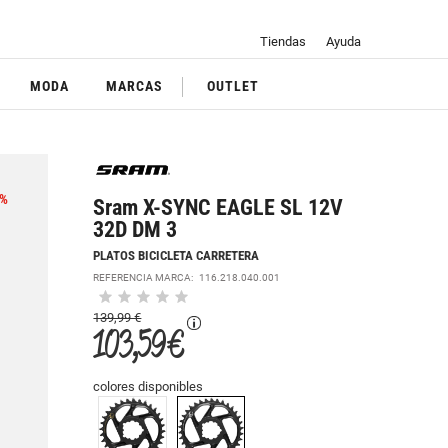
Tiendas
Ayuda
MODA
MARCAS
OUTLET
%
Sram X-SYNC EAGLE SL 12V
32D DM 3
PLATOS BICICLETA CARRETERA
REFERENCIA MARCA:
116.218.040.001
139,99 €
103,59 €
colores disponibles