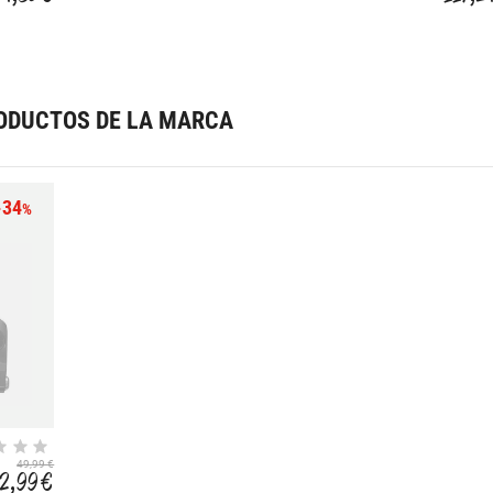
ODUCTOS DE LA MARCA
-34
%
49,99 €
2,99 €