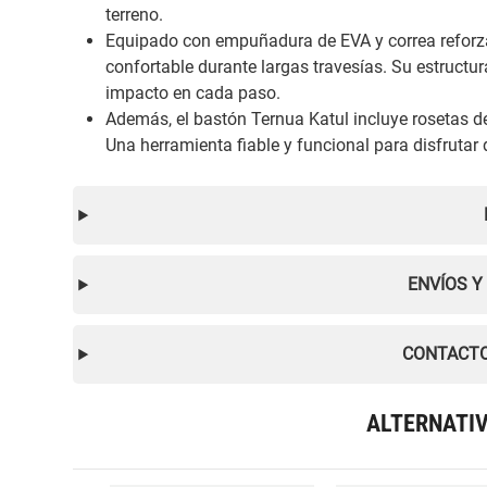
terreno.
Equipado con empuñadura de EVA y correa reforzad
confortable durante largas travesías. Su estructur
impacto en cada paso.
Además, el bastón Ternua Katul incluye rosetas d
Una herramienta fiable y funcional para disfrutar 
ENVÍOS Y
CONTACTO
ALTERNATI