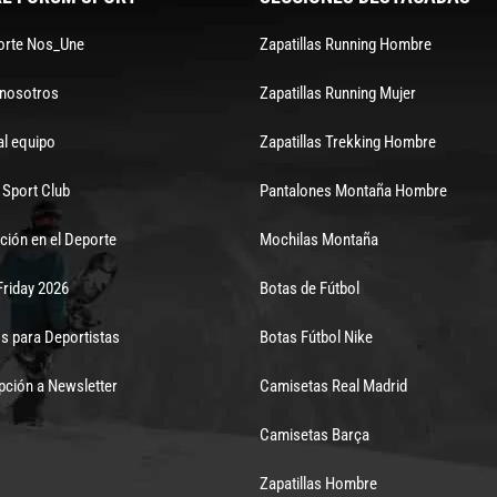
orte Nos_Une
Zapatillas Running Hombre
 nosotros
Zapatillas Running Mujer
al equipo
Zapatillas Trekking Hombre
Sport Club
Pantalones Montaña Hombre
ción en el Deporte
Mochilas Montaña
Friday 2026
Botas de Fútbol
s para Deportistas
Botas Fútbol Nike
pción a Newsletter
Camisetas Real Madrid
Camisetas Barça
Zapatillas Hombre