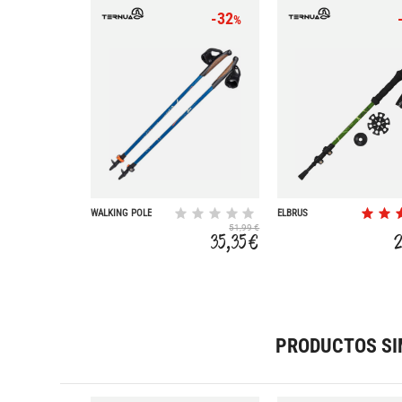
-32
%
WALKING POLE
ELBRUS
51,99 €
35,35 €
PRODUCTOS SI