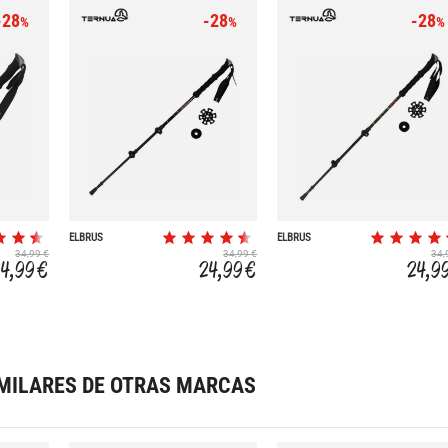
-28
-28
-28
%
%
%
ELBRUS
ELBRUS
34,99 €
34,99 €
34,
24,99 €
24,99 €
24,9
MILARES DE OTRAS MARCAS