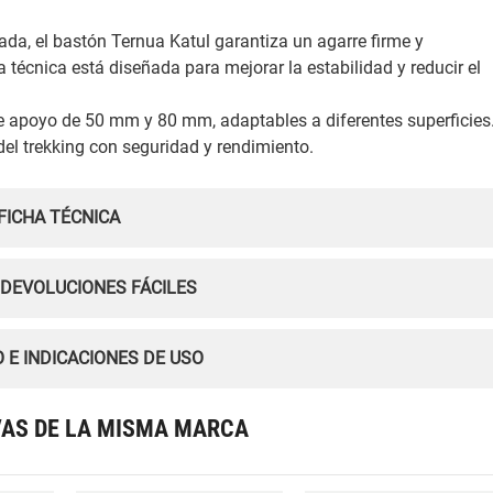
a, el bastón Ternua Katul garantiza un agarre firme y
a técnica está diseñada para mejorar la estabilidad y reducir el
e apoyo de 50 mm y 80 mm, adaptables a diferentes superficies
del trekking con seguridad y rendimiento.
FICHA TÉCNICA
 DEVOLUCIONES FÁCILES
 E INDICACIONES DE USO
VAS DE LA MISMA MARCA