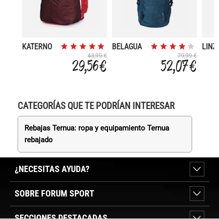
KATERNO
BELAGUA
LINZ
20
43,99 €
79,99 €
29,56 €
52,07 €
CATEGORÍAS QUE TE PODRÍAN INTERESAR
Rebajas Ternua: ropa y equipamiento Ternua
rebajado
¿NECESITAS AYUDA?
SOBRE FORUM SPORT
SECCIONES DESTACADAS