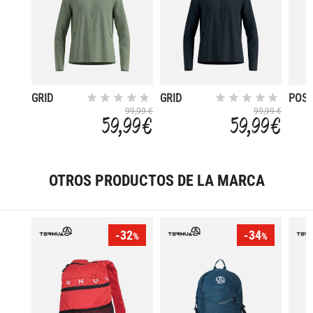
GRID
GRID
POS
99,99 €
99,99 €
59,99 €
59,99 €
OTROS PRODUCTOS DE LA MARCA
-32
-34
%
%