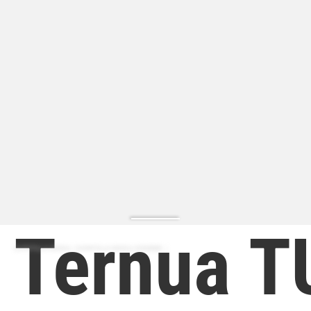
Ternua T
ZAPATILLA MODA | ZAPATILLA MODA HOMBRE