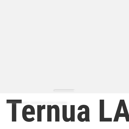
Ternua L
ZAPATILLA MODA | ZAPATILLA MODA HOMBRE