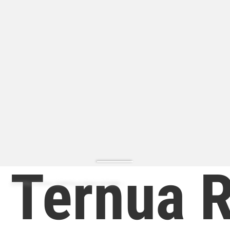
Ternua 
ZAPATILLA MODA | ZAPATILLA MODA HOMBRE