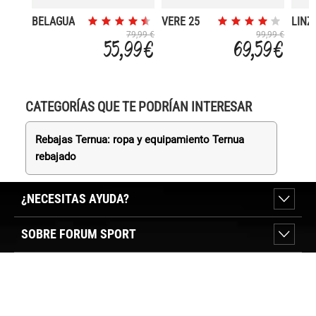
BELAGUA
VERE 25
LINZ
79,99 €
99,99 €
55,99 €
69,59 €
CATEGORÍAS QUE TE PODRÍAN INTERESAR
Rebajas Ternua: ropa y equipamiento Ternua
rebajado
¿NECESITAS AYUDA?
SOBRE FORUM SPORT
SECCIONES DESTACADAS
VER TIENDAS