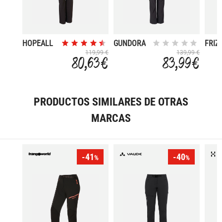
HOPEALL
GUNDORA
FRIZ
119,99 €
139,99 €
80,63 €
83,99 €
PRODUCTOS SIMILARES DE OTRAS
MARCAS
-41
-40
%
%