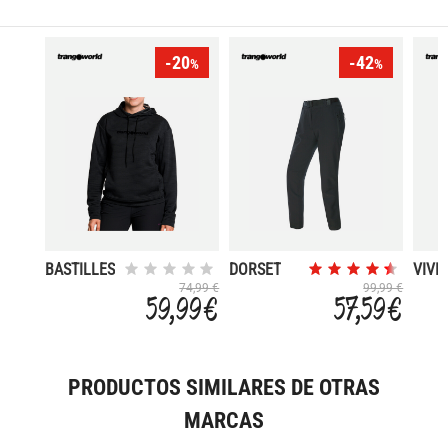
-20
-42
%
%
BASTILLES
DORSET
VIVI
74,99 €
99,99 €
59,99 €
57,59 €
PRODUCTOS SIMILARES DE OTRAS
MARCAS