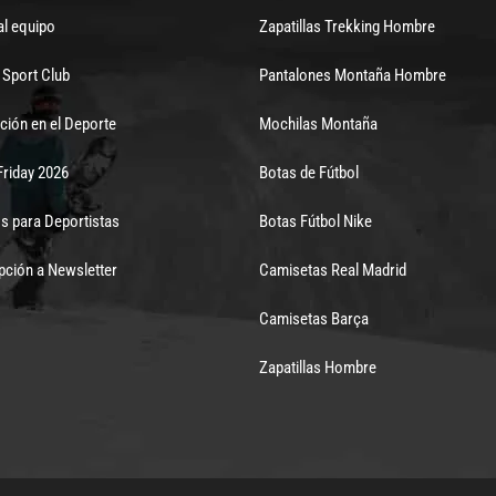
al equipo
Zapatillas Trekking Hombre
Sport Club
Pantalones Montaña Hombre
ción en el Deporte
Mochilas Montaña
Friday 2026
Botas de Fútbol
s para Deportistas
Botas Fútbol Nike
pción a Newsletter
Camisetas Real Madrid
Camisetas Barça
Zapatillas Hombre