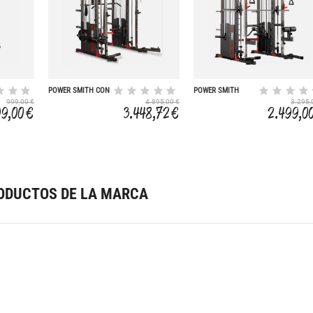
POWER SMITH CON
POWER SMITH
PLACAS
999,00 €
4.895,00 €
3.295,
9,00 €
3.448,72 €
2.499,0
ODUCTOS DE LA MARCA