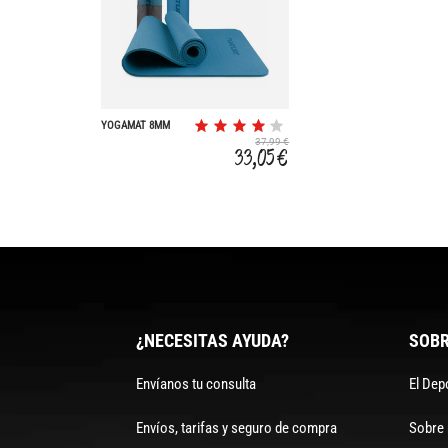
YOGAMAT 8MM
37,99 €
33,05 €
¿NECESITAS AYUDA?
SOBR
Envíanos tu consulta
El Dep
Envíos, tarifas y seguro de compra
Sobre