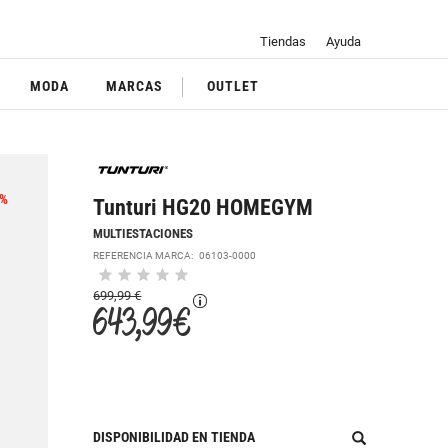
Tiendas
Ayuda
MODA
MARCAS
OUTLET
%
Tunturi HG20 HOMEGYM
MULTIESTACIONES
REFERENCIA MARCA:
06103-0000
699,99 €
643,99 €
DISPONIBILIDAD EN TIENDA