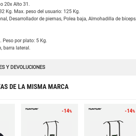
o 20x Alto 31.
 32 Kg. Max. peso del usuario: 125 Kg.
nal, Desarrollador de piernas, Polea baja, Almohadilla de bíceps
. Peso por plato: 5 Kg.
 barra lateral.
ES Y DEVOLUCIONES
VAS DE LA MISMA MARCA
-14
-14
%
%