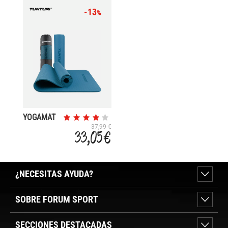
-13
%
YOGAMAT
8MM
37,99 €
33,05 €
¿NECESITAS AYUDA?
SOBRE FORUM SPORT
SECCIONES DESTACADAS