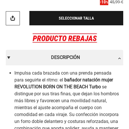
-10
45,99 €
%
SELECCIONAR TALLA
DESCRIPCIÓN
Impulsa cada brazada con una prenda pensada
para seguirte el ritmo: el
bañador natación mujer
REVOLUTION BORN ON THE BEACH Turbo
se
distingue por sus tiras finas, que dejan los hombros
más libres y favorecen una movilidad natural,
mientras el ajuste acompaña el cuerpo con
comodidad en cada viraje. Su confección incorpora
un forro doble delantero y costuras reforzadas, una
combinación que aporta solidez, ayuda a mantener