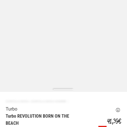
ZAPATILLA MODA | ZAPATILLA MODA HOMBRE
Turbo
Turbo REVOLUTION BORN ON THE
41,39 €
BEACH