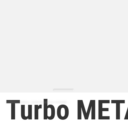
Turbo MET
ZAPATILLA MODA | ZAPATILLA MODA HOMBRE