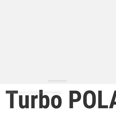
Turbo POL
ZAPATILLA MODA | ZAPATILLA MODA HOMBRE