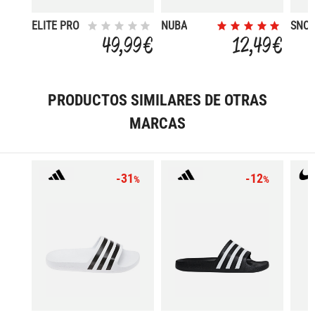
ELITE PRO
NUBA
SNO
FINS
49,99 €
12,49 €
PRODUCTOS SIMILARES DE OTRAS
MARCAS
-31
-12
%
%