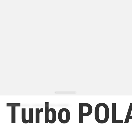
Turbo POL
ZAPATILLA MODA | ZAPATILLA MODA HOMBRE