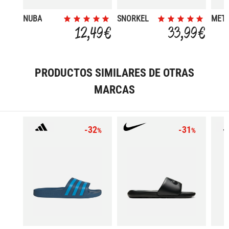
NUBA
SNORKEL
MET
12,49 €
33,99 €
PRODUCTOS SIMILARES DE OTRAS
MARCAS
-32
-31
%
%