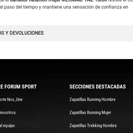
 el paso del tiempo y mantiene una sensación de confianza en
OS Y DEVOLUCIONES
E FORUM SPORT
SECCIONES DESTACADAS
orte Nos_Une
Zapatillas Running Hombre
 nosotros
Zapatillas Running Mujer
al equipo
Zapatillas Trekking Hombre