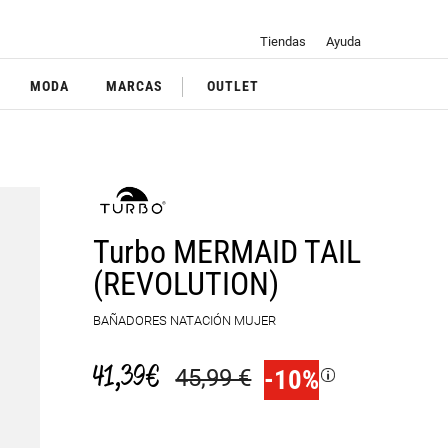
Tiendas
Ayuda
MODA
MARCAS
OUTLET
Turbo MERMAID TAIL
(REVOLUTION)
BAÑADORES NATACIÓN MUJER
41,39 €
45,99 €
-10
%