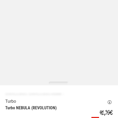
ZAPATILLA MODA | ZAPATILLA MODA HOMBRE
Turbo
Turbo NEBULA (REVOLUTION)
41,39 €