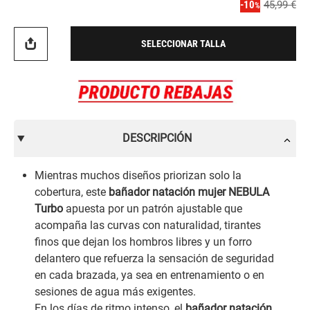
-10
45,99 €
%
SELECCIONAR TALLA
DESCRIPCIÓN
Mientras muchos diseños priorizan solo la
cobertura, este
bañador natación mujer NEBULA
Turbo
apuesta por un patrón ajustable que
acompaña las curvas con naturalidad, tirantes
finos que dejan los hombros libres y un forro
delantero que refuerza la sensación de seguridad
en cada brazada, ya sea en entrenamiento o en
sesiones de agua más exigentes.
En los días de ritmo intenso, el
bañador natación