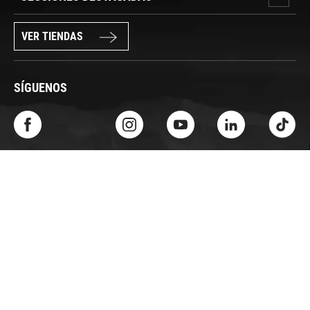
VER TIENDAS
SÍGUENOS
PAGO SEGURO
© FORUM SPORT 2025
Privacidad de datos
Aviso legal
Política de cookies
Canal Interno de Información