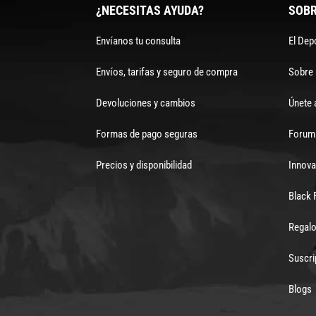
¿NECESITAS AYUDA?
SOBR
Envíanos tu consulta
El Dep
Envíos, tarifas y seguro de compra
Sobre
Devoluciones y cambios
Únete 
Formas de pago seguras
Forum 
Precios y disponibilidad
Innova
Black 
Regalo
Suscri
Blogs