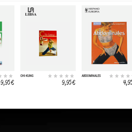
CHI-KUNG
ABDOMINALES
9,95 €
9,95 €
4,9