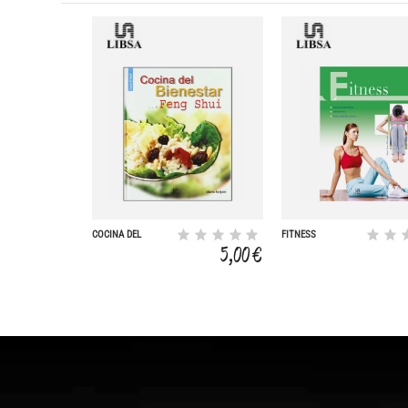
COCINA DEL
FITNESS
BIENESTAR... Y
5,00 €
FENG SHUI