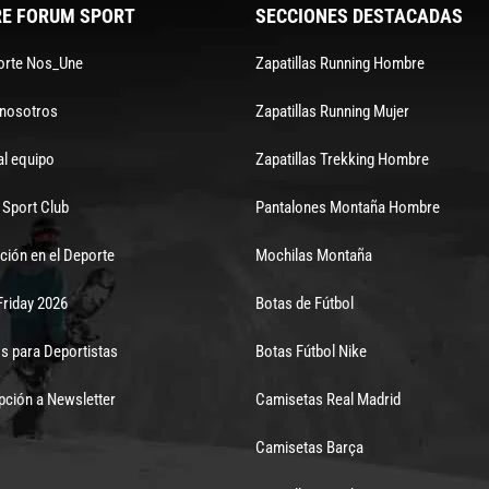
E FORUM SPORT
SECCIONES DESTACADAS
orte Nos_Une
Zapatillas Running Hombre
 nosotros
Zapatillas Running Mujer
al equipo
Zapatillas Trekking Hombre
Sport Club
Pantalones Montaña Hombre
ción en el Deporte
Mochilas Montaña
Friday 2026
Botas de Fútbol
s para Deportistas
Botas Fútbol Nike
pción a Newsletter
Camisetas Real Madrid
Camisetas Barça