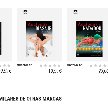
ANATOMIA DEL
ANATOMIA DEL
MASAJE
NADADOR
19,95 €
19,95 €
25,0
MILARES DE OTRAS MARCAS