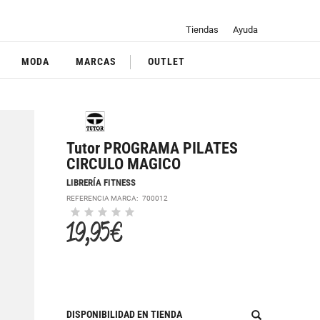
Tiendas
Ayuda
MODA
MARCAS
OUTLET
Tutor PROGRAMA PILATES
CIRCULO MAGICO
LIBRERÍA FITNESS
REFERENCIA MARCA:
700012
19,95 €
DISPONIBILIDAD EN TIENDA