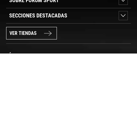
SOBRE FORUM SPORT
SECCIONES DESTACADAS
VER TIENDAS
SÍGUENOS
PAGO SEGURO
© FORUM SPORT 2025
Privacidad de datos
Aviso legal