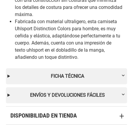
con una construcción sin costuras que minimiza
los detalles de costura para ofrecer una comodidad
máxima.
Fabricada con material ultraligero, esta camiseta
Uhlsport Distinction Colors para hombre, es muy
ceñida y elástica, adaptándose perfectamente a tu
cuerpo. Además, cuenta con una impresión de
texto uhlsport en el dobladillo de la manga,
añadiendo un toque distintivo.
FICHA TÉCNICA
ENVÍOS Y DEVOLUCIONES FÁCILES
DISPONIBILIDAD EN TIENDA