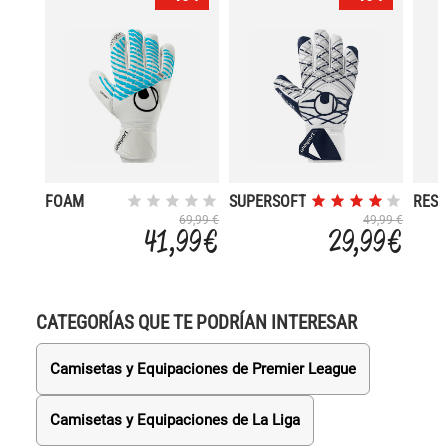
FOAM
SUPERSOFT
RESI
CYBERTEC
HN
FLEX
69,99 €
49,99 €
41,99 €
29,99 €
SUPERSOFT
FRA
HN
CATEGORÍAS QUE TE PODRÍAN INTERESAR
Camisetas y Equipaciones de Premier League
Camisetas y Equipaciones de La Liga