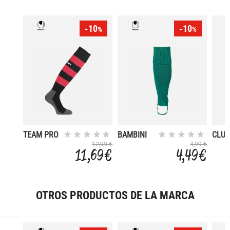
-10
-10
%
%
TEAM PRO
BAMBINI
CLU
ESSENTIAL
12,99 €
4,99 €
11,69 €
4,49 €
STRIPE
OTROS PRODUCTOS DE LA MARCA